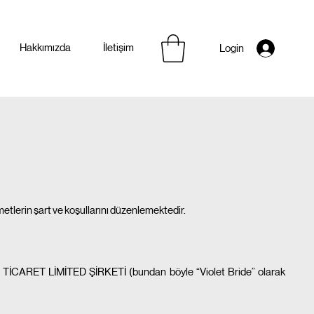
Hakkımızda
İletişim
Login
etlerin şart ve koşullarını düzenlemektedir.
TİCARET LİMİTED ŞİRKETİ (bundan böyle “Violet Bride” olarak