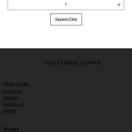
Sepete Ekle
VIOLET BRIDE FLOWER
Hızlı Erişim
Ana Sayfa
Mağaza
Hakkımızda
İletişim
İletişim