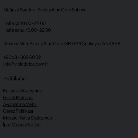
Mağaza Saatleri - Sinpaş Altın Oran Şubesi
Hafta içi: 10:00 - 22.00
​​Hafta sonu: 10:00 - 22.00
İlkbahar Mah. Sinpaş Altın Oran 18B D:35 Çankaya / ANKARA
+90 537 889 60 02
info@violetbride.com.tr
Politikalar
Kullanıcı Sözleşmesi
Gizlilik Politikası
Aydınlatma Metni
Çerez Politikası
Mesafeli Satış Sözleşmesi
İptal Ve İade Şartları